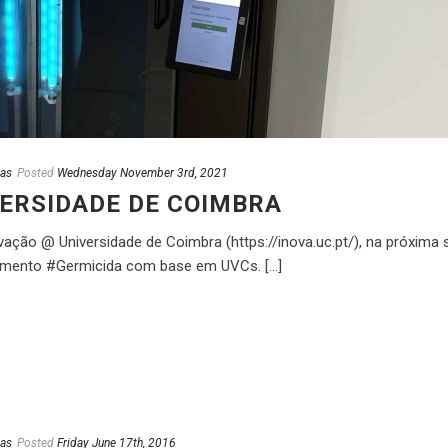
ias
Posted
Wednesday November 3rd, 2021
ERSIDADE DE COIMBRA
ação @ Universidade de Coimbra (https://inova.uc.pt/), na próxima s
amento #Germicida com base em UVCs. [...]
ias
Posted
Friday June 17th, 2016