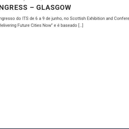
ONGRESS – GLASGOW
gresso do ITS de 6 a 9 de junho, no Scottish Exhibition and Confer
ivering Future Cities Now” e é baseado [...]