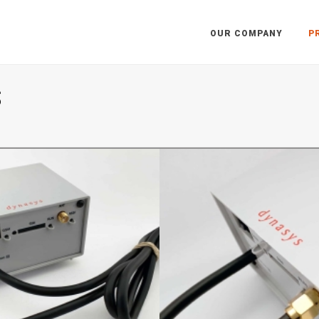
OUR COMPANY
P
S