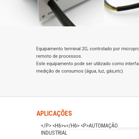
Equipamento terminal 2G, controlado por micropro
remoto de processos.
Este equipamento pode ser utilizado como interf
medição de consumos (água, luz, gás,etc).
APLICAÇÕES
</P> <H6>»</H6> <P>AUTOMAÇÃO
INDUSTRIAL