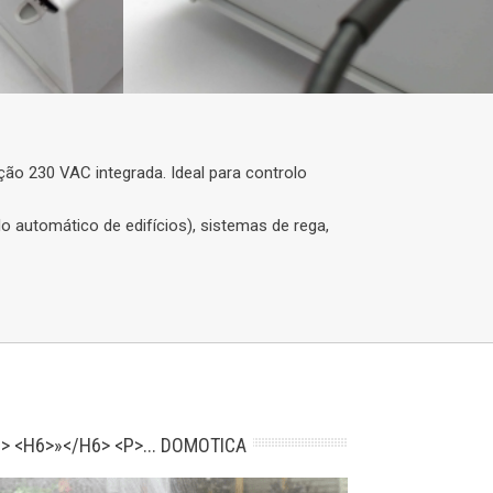
ão 230 VAC integrada. Ideal para controlo
 automático de edifícios), sistemas de rega,
> <H6>»</H6> <P>... DOMOTICA