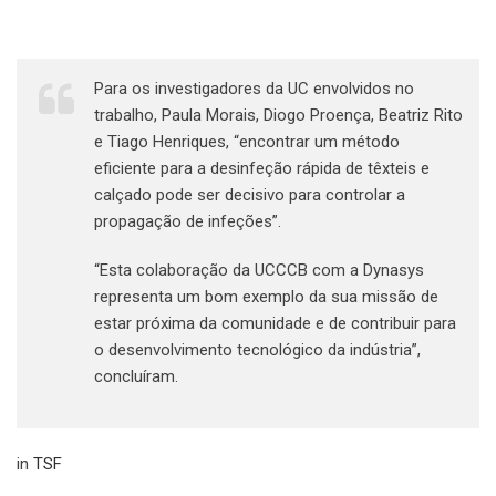
Para os investigadores da UC envolvidos no
trabalho, Paula Morais, Diogo Proença, Beatriz Rito
e Tiago Henriques, “encontrar um método
eficiente para a desinfeção rápida de têxteis e
calçado pode ser decisivo para controlar a
propagação de infeções”.
“Esta colaboração da UCCCB com a Dynasys
representa um bom exemplo da sua missão de
estar próxima da comunidade e de contribuir para
o desenvolvimento tecnológico da indústria”,
concluíram.
in
TSF