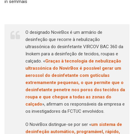
in
semmais
O designado NovirBox é um armário de
desinfeção que recorre à nebulização
ultrassónica do desinfetante VIRCOV BAC 360 da
Inokem para a desinfeção de tecidos, roupas e
calçado. «
Graças à tecnologia de nebulização
ultrassónica do NovirBox é possível gerar um
aerossol do desinfetante com gotículas
extremamente pequenas, o que permite que o
desinfetante penetre nos poros dos tecidos da
roupa e que chegue a todas as zonas do
calçado
», afirmam os responsáveis da empresa e
os investigadores da FCTUC envolvidos.
O NovirBox distingue-se por ser «
um sistema de
desinfeção automático, programável, rápido,