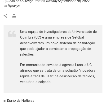
By
João de Lourenço
Posted
Tuesday September 27th, 2022
In
Dynasys
Uma equipa de investigadores da Universidade de
Coimbra (UC) e uma empresa de Setúbal
desenvolveram um novo sistema de desinfeção
que pode ajudar a combater a propagação de
infeções.
Em comunicado enviado à agência Lusa, a UC
afirmou que se trata de uma solução “inovadora
rápida e fácil de usar” na desinfeção de tecidos,
vestuário e calçado.
in
Diário de Notícias