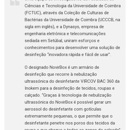
Ciências e Tecnologia da Universidade de Coimbra
(FCTUC), através da Coleção de Culturas de
Bactérias da Universidade de Coimbra (UCCCB, na
sigla em inglês), e a Dynasys, empresa de
engenharia eletrónica e telecomunicações
sediada em Setúbal, uniram esforços e
conhecimentos para desenvolver uma solução de
desinfeção “inovadora rápida e fácil de usar”.
O designado NovirBox é um armário de
desinfeção que recorre à nebulização
ultrassónica do desinfetante VIRCOV BAC 360 da
Inokem para a desinfeção de tecidos, roupas e
calçado. “Graças à tecnologia de nebulização
ultrassónica do NovirBox é possível gerar um
aerossol do desinfetante com gotículas
extremamente pequenas, o que permite que o
desinfetante penetre nos poros dos tecidos da
roupa e que chegue a todas as zonas do calçado”,