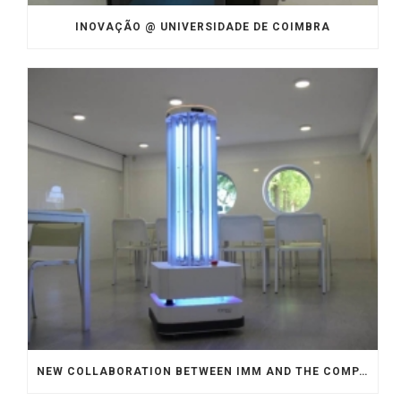
INOVAÇÃO @ UNIVERSIDADE DE COIMBRA
NEW COLLABORATION BETWEEN IMM AND THE COMPANIES DYNASYS & IDMIND