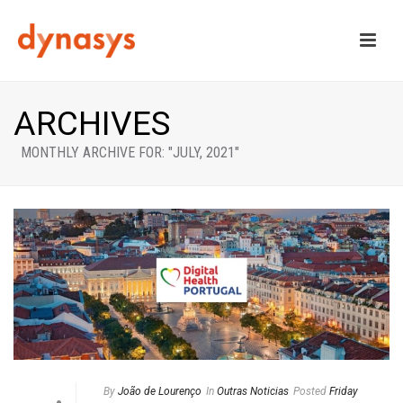
ARCHIVES
MONTHLY ARCHIVE FOR: "JULY, 2021"
By
João de Lourenço
In
Outras Noticias
Posted
Friday