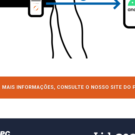
 MAIS INFORMAÇÕES, CONSULTE O NOSSO SITE DO