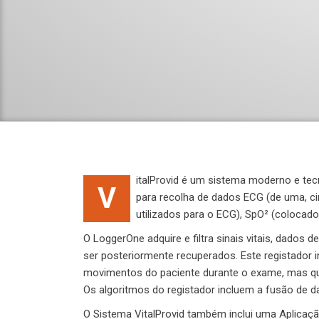
italProvid é um sistema moderno e tec
V
para recolha de dados ECG (de uma, ci
utilizados para o ECG), SpO² (colocad
O LoggerOne adquire e filtra sinais vitais, dados
ser posteriormente recuperados. Este registador i
movimentos do paciente durante o exame, mas que 
Os algoritmos do registador incluem a fusão de
O Sistema VitalProvid também inclui uma Aplicaç