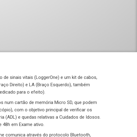
de sinais vitais (LoggerOne) e um kit de cabos,
raço Direito) e LA (Braço Esquerdo), também
dicado para o efeito).
 dados num cartão de memória Micro SD, que podem
pio), com o objetivo principal de verificar os
a (ADL) e quedas relativas a Cuidados de Idosos.
e 48h em Exame ativo.
ne comunica através do protocolo Bluetooth,