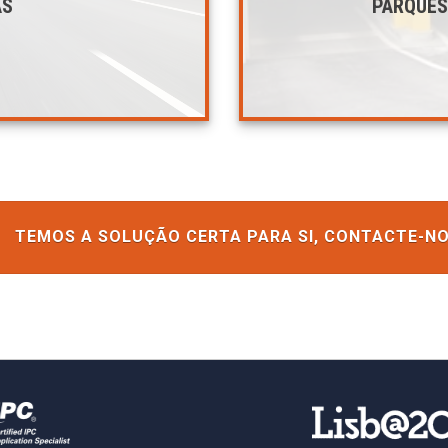
AS
PARQUES
TEMOS A SOLUÇÃO CERTA PARA SI, CONTACTE-NO