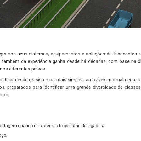
tegra nos seus sistemas, equipamentos e soluções de fabricantes
 e também da experiência ganha desde há décadas, com base na di
 nos diferentes países.
nstalar desde os sistemas mais simples, amovíveis, normalmente uti
dos, preparados para identificar uma grande diversidade de classe
Km/h.
contagem quando os sistemas fixos estão desligados;
ego.