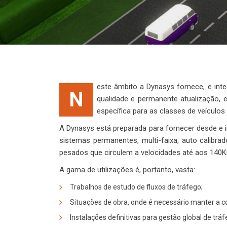
este âmbito a Dynasys fornece, e in
N
qualidade e permanente atualização,
específica para as classes de veículos
A Dynasys está preparada para fornecer desde e i
sistemas permanentes, multi-faixa, auto calibra
pesados que circulem a velocidades até aos 140
A gama de utilizações é, portanto, vasta:
Trabalhos de estudo de fluxos de tráfego;
Situações de obra, onde é necessário manter a 
Instalações definitivas para gestão global de tráf