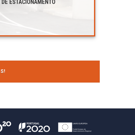
 DE ESTACIONAMENTO
S!