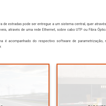
ra de estradas pode ser entregue a um sistema central, quer através
is, através de uma rede Ethernet, sobre cabo UTP ou Fibra Óptic
ema é acompanhado do respectivo software de parametrização, r
r.