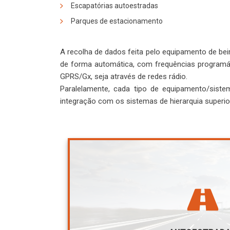
Escapatórias autoestradas
Parques de estacionamento
A recolha de dados feita pelo equipamento de bei
de forma automática, com frequências programáve
GPRS/Gx, seja através de redes rádio.
Paralelamente, cada tipo de equipamento/sist
integração com os sistemas de hierarquia superio