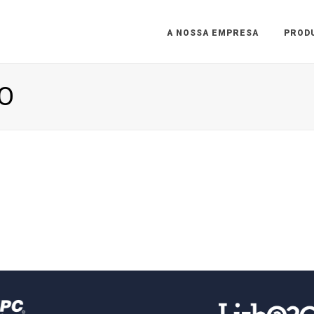
A NOSSA EMPRESA
PROD
O